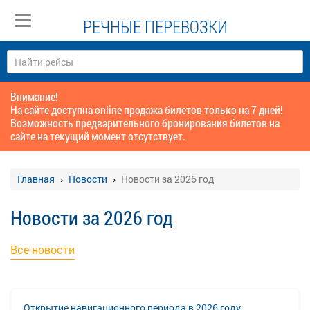
РЕЧНЫЕ ПЕРЕВОЗКИ
Внимание!
На сайте доступна online продажа билетов только на 7 дней!
Возможность предварительного бронирования билетов на
сайте на текущий момент отсутствует.
Главная
Новости
Новости за 2026 год
Новости за 2026 год
Все новости
Открытие навигационного периода в 2026 году