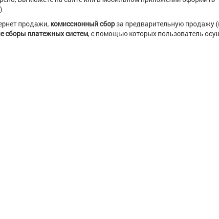
)
тернет продажи,
комиссионный сбор
за предварительную продажу (
е сборы платежных систем
, с помощью которых пользователь осу