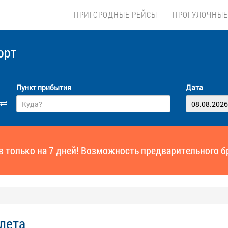
ПРИГОРОДНЫЕ РЕЙСЫ
ПРОГУЛОЧНЫЕ
орт
Пункт прибытия
Дата
ов только на 7 дней! Возможность предварительного б
илета