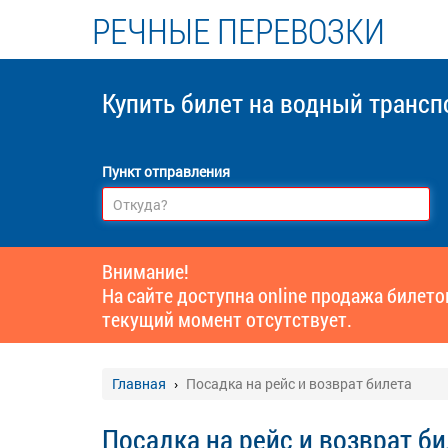
РЕЧНЫЕ ПЕРЕВОЗКИ
Купить билет
на водный трансп
Пункт отправления
Внимание!
На сайте доступна online продажа билет
текущий момент отсутствует.
Главная
Посадка на рейс и возврат билета
Посадка на рейс и возврат б