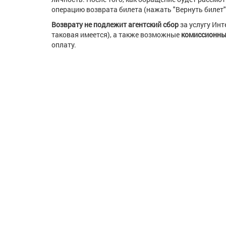
операцию возврата билета (нажать "Вернуть билет"
В
озврату не подлежит
агентский сбор
за услугу Ин
таковая имеется), а также возможные
комиссионны
оплату.