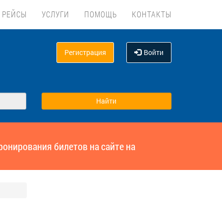
 РЕЙСЫ
УСЛУГИ
ПОМОЩЬ
КОНТАКТЫ
Регистрация
Войти
ронирования билетов на сайте на