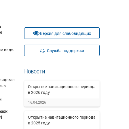
а
е
Версия для слабовидящих
м виде.
Служба поддержки
Новости
рядом с
, в
Открытие навигационного периода
в 2026 году
Н
.
16.04.2026
озок
N
Открытие навигационного периода
в 2025 году