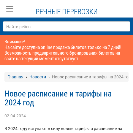
РЕЧНЫЕ ПЕРЕВОЗКИ
Внимание!
На сайте доступна online продажа билетов только на 7 дней!
Возможность предварительного бронирования билетов на
сайте на текущий момент отсутствует.
Главная
Новости
Новое расписание и тарифы на 2024 год
Новое расписание и тарифы на
2024 год
02.04.2024
В 2024 году вступают в силу новые тарифы и расписание на