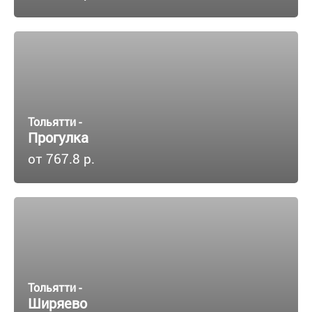
Тольятти -
Прогулка
от 767.8 р.
Тольятти -
Ширяево