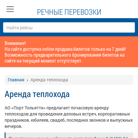
РЕЧНЫЕ ПЕРЕВОЗКИ
Внимание!
На сайте доступна online продажа билетов только на 7 дней!
Возможность предварительного бронирования билетов на
сайте на текущий момент отсутствует.
Главная
Аренда теплохода
Аренда теплохода
АО «Порт Тольятти» предлагает почасовую аренду
теплоходов для проведения деловых встреч, корпоративных
праздников, юбилеев, свадеб, последних звонков и выпускных
вечеров.