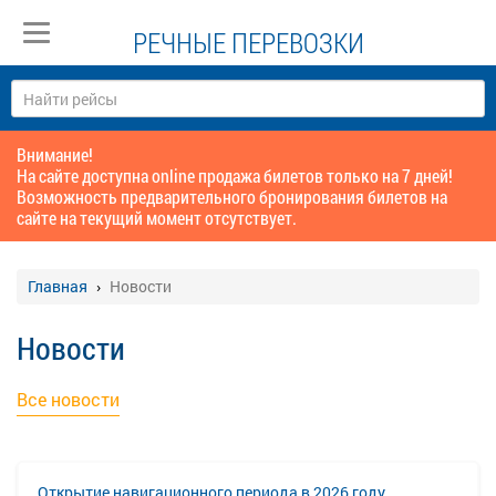
РЕЧНЫЕ ПЕРЕВОЗКИ
Внимание!
На сайте доступна online продажа билетов только на 7 дней!
Возможность предварительного бронирования билетов на
сайте на текущий момент отсутствует.
Главная
Новости
Новости
Все новости
Открытие навигационного периода в 2026 году