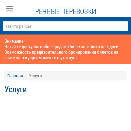
РЕЧНЫЕ ПЕРЕВОЗКИ
Внимание!
На сайте доступна online продажа билетов только на 7 дней!
Возможность предварительного бронирования билетов на
сайте на текущий момент отсутствует.
Главная
Услуги
Услуги