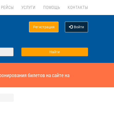
 РЕЙСЫ
УСЛУГИ
ПОМОЩЬ
КОНТАКТЫ
Регистрация
Войти
ронирования билетов на сайте на