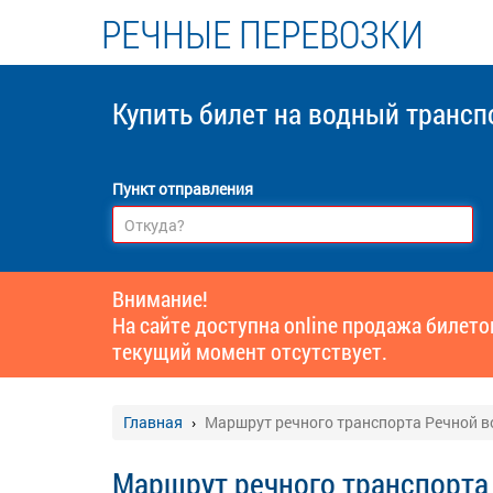
РЕЧНЫЕ ПЕРЕВОЗКИ
Купить билет
на водный трансп
Пункт отправления
Внимание!
На сайте доступна online продажа билет
текущий момент отсутствует.
Главная
Маршрут речного транспорта Речной в
Маршрут речного транспорта 