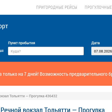
ПРИГОРОДНЫЕ РЕЙСЫ
ПРОГУЛОЧНЫЕ
орт
Пункт прибытия
Дата
ов только на 7 дней! Возможность предварительного б
окзал Тольятти — Прогулка 436432
Речной вокзал Тольятти — Прогулка