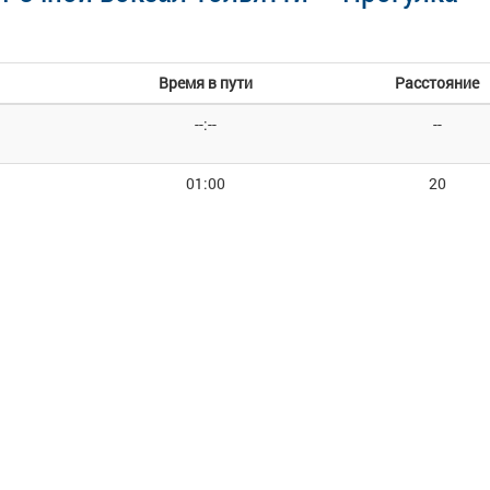
Время в пути
Расстояние
--:--
--
01:00
20