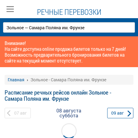
РЕЧНЫЕ ПЕРЕВОЗКИ
Внимание!
На сайте доступна online продажа билетов только на 7 дней!
Возможность предварительного бронирования билетов на
сайте на текущий момент отсутствует.
Главная
Зольное - Самара Поляна им. Фрунзе
Расписание речных рейсов онлайн Зольное -
Самара Поляна им. Фрунзе
08 августа
07
авг
09
авг
суббота