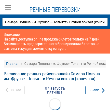
РЕЧНЫЕ ПЕРЕВОЗКИ
Внимание!
На сайте доступна online продажа билетов только на 7 дней!
Возможность предварительного бронирования билетов на
сайте на текущий момент отсутствует.
Главная
Самара Поляна им. Фрунзе - Тольятти Речной вокзал
Расписание речных рейсов онлайн Самара Поляна
им. Фрунзе - Тольятти Речной вокзал (конечная)
07 августа
06
авг
08
авг
пятница