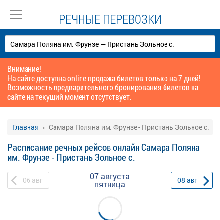
РЕЧНЫЕ ПЕРЕВОЗКИ
Внимание!
На сайте доступна online продажа билетов только на 7 дней!
Возможность предварительного бронирования билетов на
сайте на текущий момент отсутствует.
Главная
Самара Поляна им. Фрунзе - Пристань Зольное с.
Расписание речных рейсов онлайн Самара Поляна
им. Фрунзе - Пристань Зольное с.
07 августа
06
авг
08
авг
пятница