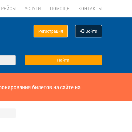
 РЕЙСЫ
УСЛУГИ
ПОМОЩЬ
КОНТАКТЫ
Регистрация
Войти
ронирования билетов на сайте на