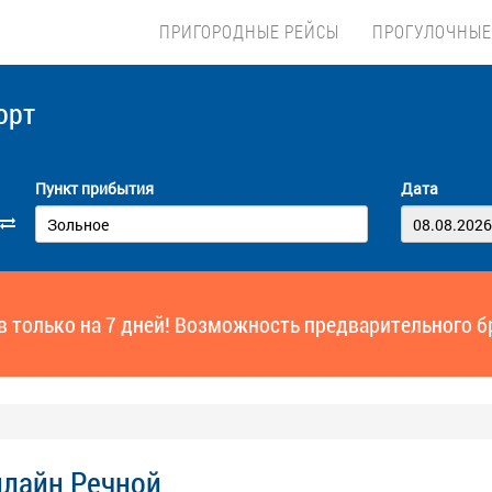
ПРИГОРОДНЫЕ РЕЙСЫ
ПРОГУЛОЧНЫЕ
орт
Пункт прибытия
Дата
ов только на 7 дней! Возможность предварительного б
нлайн Речной