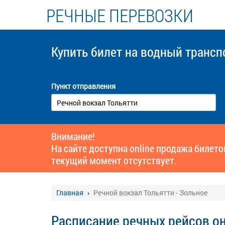
РЕЧНЫЕ ПЕРЕВОЗКИ
Купить билет
на водный трансп
Пункт отправления
Внимание!
На сайте доступна online продажа билет
текущий момент отсутствует.
Главная
Речной вокзал Тольятти - Зольное
Расписание речных рейсов о