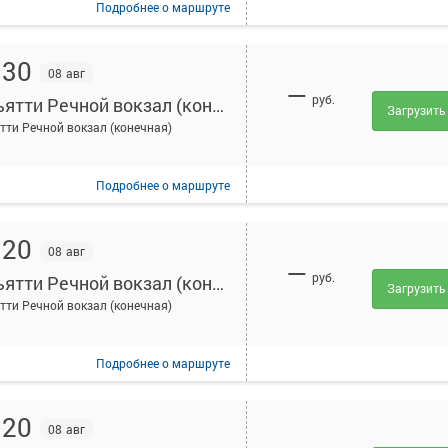
Подробнее
о маршруте
:30
08 авг
—
руб.
Тольятти Речной вокзал (конечная)
Загрузить
тти Речной вокзал (конечная)
Подробнее
о маршруте
:20
08 авг
—
руб.
Тольятти Речной вокзал (конечная)
Загрузить
тти Речной вокзал (конечная)
Подробнее
о маршруте
:20
08 авг