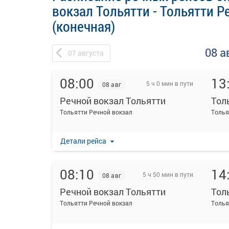
вокзал Тольятти - Тольятти Р
(конечная)
08 а
07
августа
08:00
13
5 ч 0 мин в пути
08 авг
Речной вокзал Тольятти
Тольятти Речной вокзал
Толья
Детали рейса
08:10
14
5 ч 50 мин в пути
08 авг
Речной вокзал Тольятти
Тольятти Речной вокзал
Толья