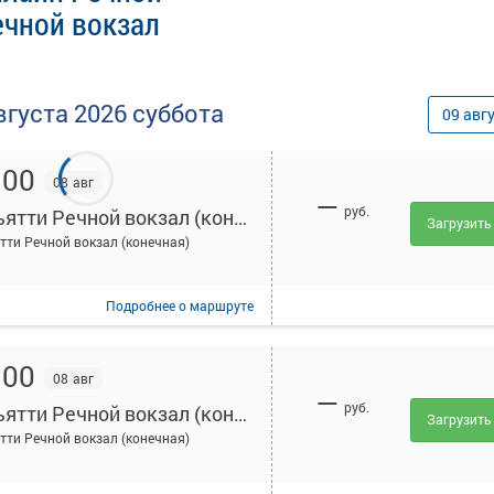
ечной вокзал
вгуста
2026
суббота
09
авг
:00
08 авг
—
руб.
Тольятти Речной вокзал (конечная)
Загрузить
тти Речной вокзал (конечная)
Подробнее
о маршруте
:00
08 авг
—
руб.
Тольятти Речной вокзал (конечная)
Загрузить
тти Речной вокзал (конечная)