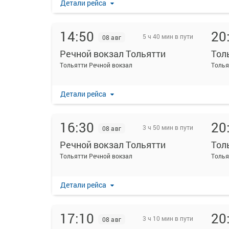
Детали рейса
14:50
20
5 ч 40 мин в пути
08 авг
Речной вокзал Тольятти
Тольятти Речной вокзал
Толья
Детали рейса
16:30
20
3 ч 50 мин в пути
08 авг
Речной вокзал Тольятти
Тольятти Речной вокзал
Толья
Детали рейса
17:10
20
3 ч 10 мин в пути
08 авг