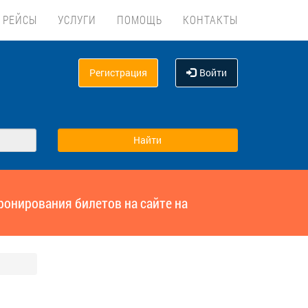
 РЕЙСЫ
УСЛУГИ
ПОМОЩЬ
КОНТАКТЫ
Регистрация
Войти
ронирования билетов на сайте на