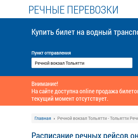
РЕЧНЫЕ ПЕРЕВОЗКИ
Купить билет
на водный трансп
Пункт отправления
Внимание!
На сайте доступна online продажа билет
текущий момент отсутствует.
Главная
Речной вокзал Тольятти - Тольятти Реч
Расписание речных рейсов о