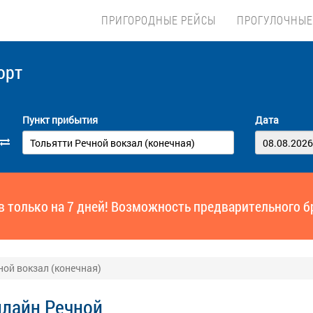
ПРИГОРОДНЫЕ РЕЙСЫ
ПРОГУЛОЧНЫЕ
орт
Пункт прибытия
Дата
ов только на 7 дней! Возможность предварительного б
ной вокзал (конечная)
нлайн Речной