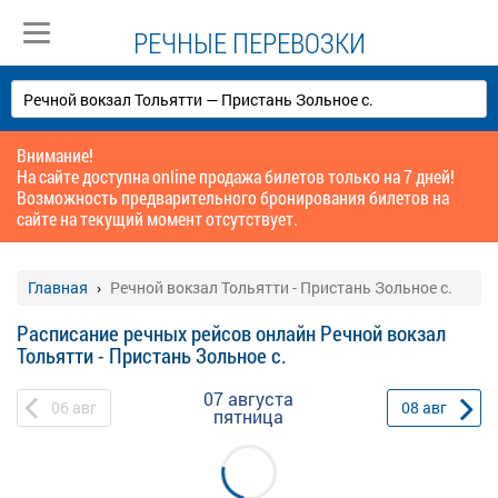
РЕЧНЫЕ ПЕРЕВОЗКИ
Внимание!
На сайте доступна online продажа билетов только на 7 дней!
Возможность предварительного бронирования билетов на
сайте на текущий момент отсутствует.
Главная
Речной вокзал Тольятти - Пристань Зольное с.
Расписание речных рейсов онлайн Речной вокзал
Тольятти - Пристань Зольное с.
07 августа
06
авг
08
авг
пятница