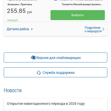
Зольное с. Пристань
Тольятти Речной вокзал (конечная)
255.85
руб.
Выбрать
ТРАНЗИТ
Подробнее
Детали рейса
о маршруте
Версия для слабовидящих
Служба поддержки
Новости
Открытие навигационного периода в 2026 году