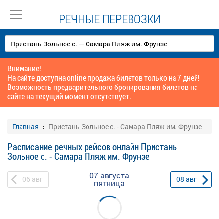
РЕЧНЫЕ ПЕРЕВОЗКИ
Внимание!
На сайте доступна online продажа билетов только на 7 дней!
Возможность предварительного бронирования билетов на
сайте на текущий момент отсутствует.
Главная
Пристань Зольное с. - Самара Пляж им. Фрунзе
Расписание речных рейсов онлайн Пристань
Зольное с. - Самара Пляж им. Фрунзе
07 августа
06
авг
08
авг
пятница