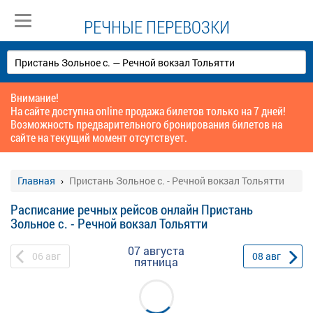
РЕЧНЫЕ ПЕРЕВОЗКИ
Внимание!
На сайте доступна online продажа билетов только на 7 дней!
Возможность предварительного бронирования билетов на
сайте на текущий момент отсутствует.
Главная
Пристань Зольное с. - Речной вокзал Тольятти
Расписание речных рейсов онлайн Пристань
Зольное с. - Речной вокзал Тольятти
07 августа
06
авг
08
авг
пятница