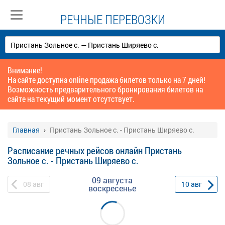
РЕЧНЫЕ ПЕРЕВОЗКИ
Внимание!
На сайте доступна online продажа билетов только на 7 дней!
Возможность предварительного бронирования билетов на
сайте на текущий момент отсутствует.
Главная
Пристань Зольное с. - Пристань Ширяево с.
Расписание речных рейсов онлайн Пристань
Зольное с. - Пристань Ширяево с.
09 августа
08
авг
10
авг
воскресенье