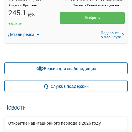
Жигули с. Пристань
Тольятти Речной вокзал (конечная)
245.1
руб.
Выбрать
ТРАНЗИТ
Подробнее
Детали рейса
о маршруте
Версия для слабовидящих
Служба поддержки
Новости
Открытие навигационного периода в 2026 году