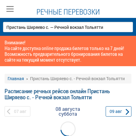
РЕЧНЫЕ ПЕРЕВОЗКИ
Внимание!
На сайте доступна online продажа билетов только на 7 дней!
Возможность предварительного бронирования билетов на
сайте на текущий момент отсутствует.
Главная
Пристань Ширяево с. - Речной вокзал Тольятти
Расписание речных рейсов онлайн Пристань
Ширяево с. - Речной вокзал Тольятти
08 августа
07
авг
09
авг
суббота