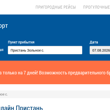
ПРИГОРОДНЫЕ РЕЙСЫ
ПРОГУЛОЧНЫЕ
орт
Пункт прибытия
Дата
ов только на 7 дней! Возможность предварительного б
ое с.
нлайн Пристань