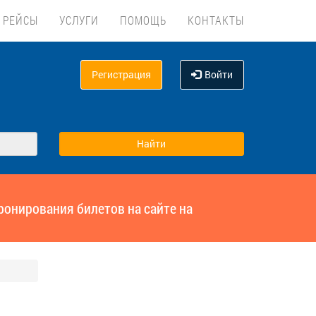
 РЕЙСЫ
УСЛУГИ
ПОМОЩЬ
КОНТАКТЫ
Регистрация
Войти
ронирования билетов на сайте на