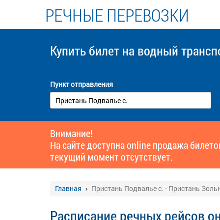
РЕЧНЫЕ ПЕРЕВОЗКИ
Купить билет
на водный трансп
Пункт отправления
Внимание!
На сайте доступна online продажа билет
текущий момент отсутствует.
Главная
Пристань Подвалье с. - Пристань Зольн
Расписание речных рейсов о