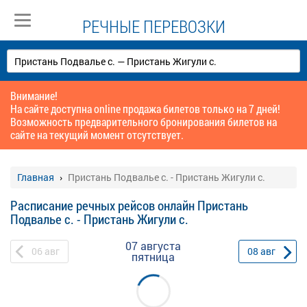
РЕЧНЫЕ ПЕРЕВОЗКИ
Внимание!
На сайте доступна online продажа билетов только на 7 дней!
Возможность предварительного бронирования билетов на
сайте на текущий момент отсутствует.
Главная
Пристань Подвалье с. - Пристань Жигули с.
Расписание речных рейсов онлайн Пристань
Подвалье с. - Пристань Жигули с.
07 августа
06
авг
08
авг
пятница