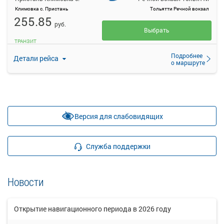
Климовка с. Пристань
Тольятти Речной вокзал
255.85
руб.
Выбрать
ТРАНЗИТ
Подробнее
Детали рейса
о маршруте
Версия для слабовидящих
Служба поддержки
Новости
Открытие навигационного периода в 2026 году