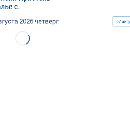
лье с.
вгуста
2026
четверг
07
авг