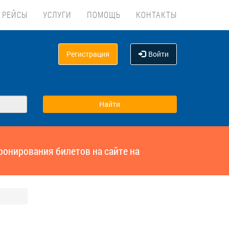
 РЕЙСЫ
УСЛУГИ
ПОМОЩЬ
КОНТАКТЫ
Регистрация
Войти
ронирования билетов на сайте на