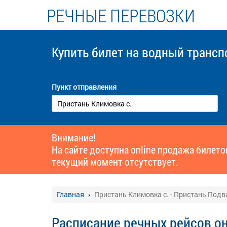
РЕЧНЫЕ ПЕРЕВОЗКИ
Купить билет
на водный трансп
Пункт отправления
Внимание!
На сайте доступна online продажа билет
текущий момент отсутствует.
Главная
Пристань Климовка с. - Пристань Подва
Расписание речных рейсов о