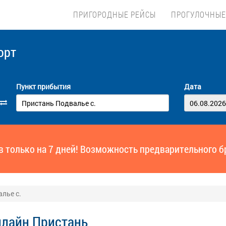
ПРИГОРОДНЫЕ РЕЙСЫ
ПРОГУЛОЧНЫЕ
орт
Пункт прибытия
Дата
ов только на 7 дней! Возможность предварительного б
лье с.
нлайн Пристань