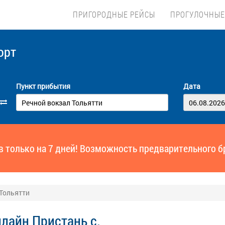
ПРИГОРОДНЫЕ РЕЙСЫ
ПРОГУЛОЧНЫЕ
орт
Пункт прибытия
Дата
ов только на 7 дней! Возможность предварительного б
 Тольятти
лайн Пристань c.