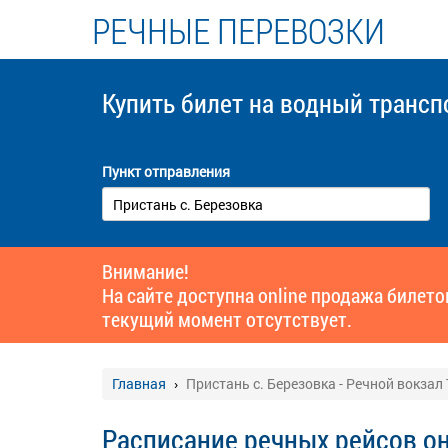
РЕЧНЫЕ ПЕРЕВОЗКИ
Купить билет
на водный трансп
Пункт отправления
Внимание!
На сайте доступна online продажа билет
текущий момент отсутствует.
Главная
Пристань c. Березовка - Речной вокзал
Расписание речных рейсов он