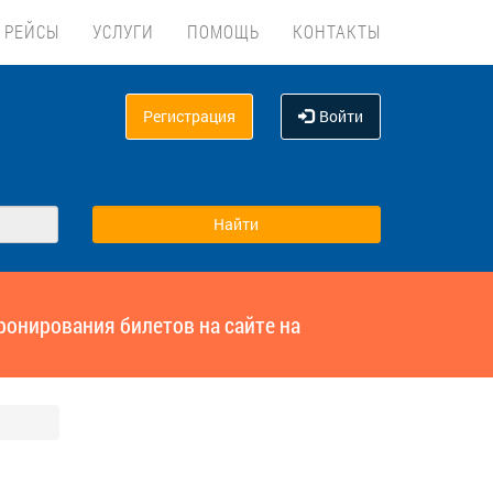
 РЕЙСЫ
УСЛУГИ
ПОМОЩЬ
КОНТАКТЫ
Регистрация
Войти
ронирования билетов на сайте на